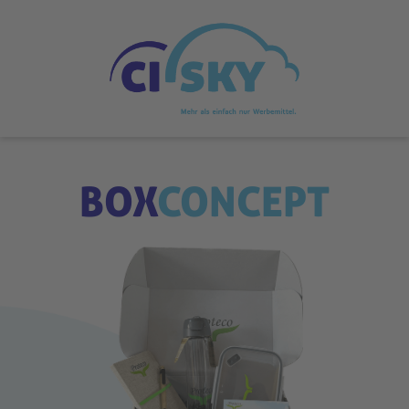
BOX
CONCEPT